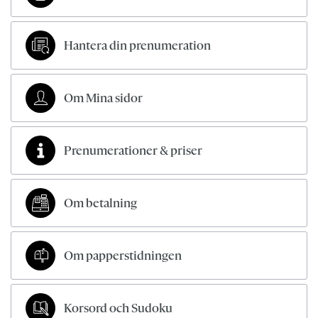
Hantera din prenumeration
Om Mina sidor
Prenumerationer & priser
Om betalning
Om papperstidningen
Korsord och Sudoku