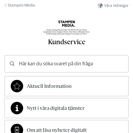
Hoppa till innehåll
Stampen Media
Våra tidningar
Kundservice
Här kan du söka svaret på din fråga
Aktuell Information
Nytt i våra digitala tjänster
Om att läsa nyheter digitalt