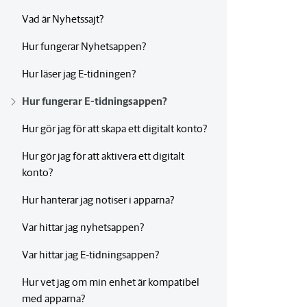
Vad är Nyhetssajt?
Hur fungerar Nyhetsappen?
Hur läser jag E-tidningen?
Hur fungerar E-tidningsappen?
Hur gör jag för att skapa ett digitalt konto?
Hur gör jag för att aktivera ett digitalt
konto?
Hur hanterar jag notiser i apparna?
Var hittar jag nyhetsappen?
Var hittar jag E-tidningsappen?
Hur vet jag om min enhet är kompatibel
med apparna?