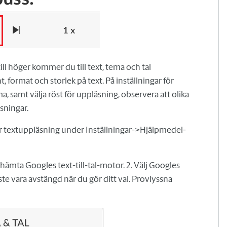
ill höger kommer du till text, tema och tal
t, format och storlek på text. På inställningar för
a, samt välja röst för uppläsning, observera att olika
sningar.
ör textuppläsning under Inställningar->Hjälpmedel-
hämta Googles text-till-tal-motor. 2. Välj Googles
te vara avstängd när du gör ditt val. Provlyssna