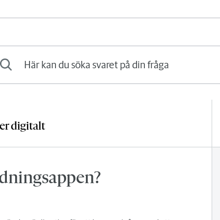
kan du söka svaret på din fråga
r digitalt
idningsappen?