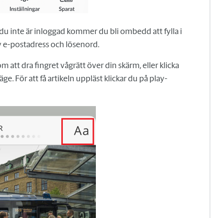
m du inte är inloggad kommer du bli ombedd att fylla i
v e-postadress och lösenord.
 att dra fingret vågrätt över din skärm, eller klicka
lläge. För att få artikeln uppläst klickar du på play-