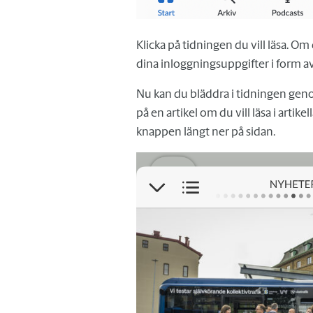
Klicka på tidningen du vill läsa. O
dina inloggningsuppgifter i form a
Nu kan du bläddra i tidningen genom
på en artikel om du vill läsa i artike
knappen längt ner på sidan.