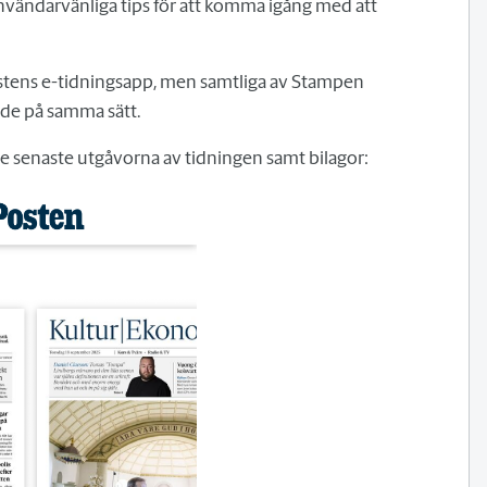
användarvänliga tips för att komma igång med att
stens e-tidningsapp, men samtliga av Stampen
de på samma sätt.
 senaste utgåvorna av tidningen samt bilagor: