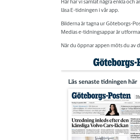
Här har vi samlat några enkla och 
läsa E-tidningen i vår app.
Bilderna är tagna ur Göteborgs-Po
Medias e-tidningsappar är utforma
När du öppnar appen möts du av de