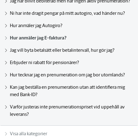
Jag har blivit debiterad men har ingen aktiv prenumeration?
Ni har inte dragit pengar på mitt autogiro, vad händer nu?
Hur anmäler jag Autogiro?
Hur anmäler jag E-faktura?
Jag vill byta betalsätt eller betalintervall, hur gör jag?
Erbjuder ni rabatt för pensionärer?
Hur tecknar jag en prenumeration om jag bor utomlands?
Kan jag beställa en prenumeration utan att identifiera mig
med Bank-ID?
Varför justeras inte prenumerationspriset vid uppehåll av
leverans?
Visa alla kategorier