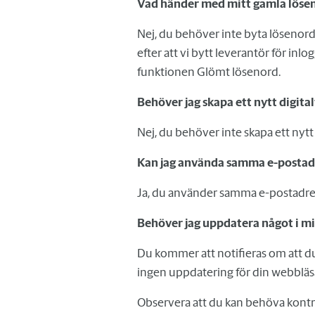
Vad händer med mitt gamla lösen
Nej, du behöver inte byta lösenor
efter att vi bytt leverantör för inl
funktionen Glömt lösenord.
Behöver jag skapa ett nytt digita
Nej, du behöver inte skapa ett nytt
Kan jag använda samma e-postadr
Ja, du använder samma e-postadress
Behöver jag uppdatera något i mi
Du kommer att notifieras om att 
ingen uppdatering för din webbläs
Observera att du kan behöva kontrol