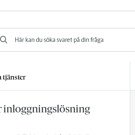
kan du söka svaret på din fråga
a tjänster
r inloggningslösning