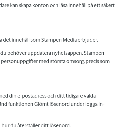
ndare kan skapa konton och läsa innehåll på ett säkert
äsa det innehåll som Stampen Media erbjuder.
t du behöver uppdatera nyhetsappen. Stampen
na personuppgifter med största omsorg, precis som
med din e-postadress och ditt tidigare valda
änd funktionen Glömt lösenord under logga in-
hur du återställer ditt lösenord.