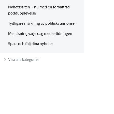
Nyhetssajten – nu med en förbättrad
poddupplevelse
Tydligare märkning av politiska annonser
Mer läsning varje dag med e-tidningen
Spara och följ dina nyheter
Visa alla kategorier