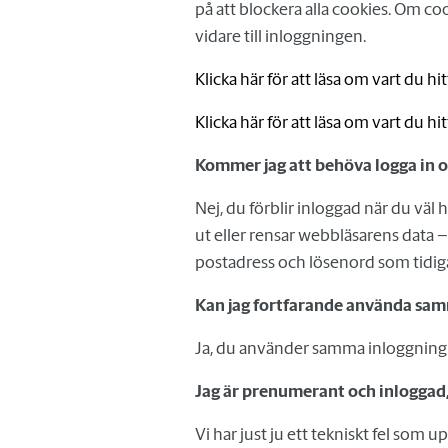
på att blockera alla cookies. Om c
vidare till inloggningen.
Klicka här för att läsa om vart du hi
Klicka här för att läsa om vart du hi
Kommer jag att behöva logga in o
Nej, du förblir inloggad när du väl 
ut eller rensar webbläsarens data 
postadress och lösenord som tidig
Kan jag fortfarande använda samma
Ja, du använder samma inloggning p
Jag är prenumerant och inloggad,
Vi har just ju ett tekniskt fel som