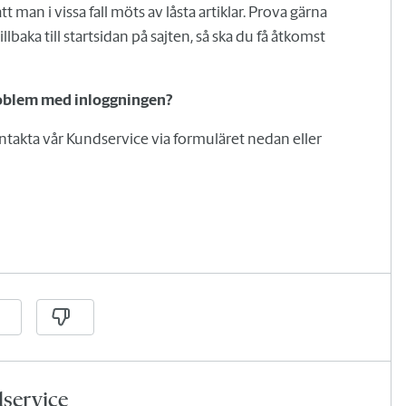
 man i vissa fall möts av låsta artiklar. Prova gärna
llbaka till startsidan på sajten, så ska du få åtkomst
problem med inloggningen?
takta vår Kundservice via formuläret nedan eller
dservice