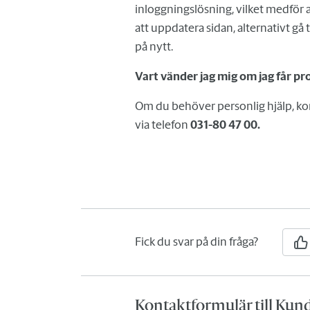
inloggningslösning, vilket medför att
att uppdatera sidan, alternativt gå ti
på nytt.
Vart vänder jag mig om jag får 
Om du behöver personlig hjälp, kon
via telefon
031-80 47 00.
Fick du svar på din fråga?
Kontaktformulär till Kun