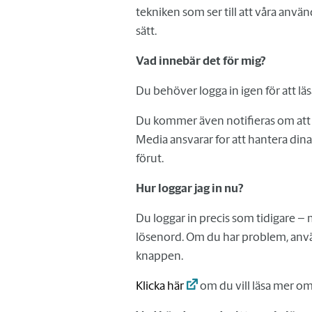
tekniken som ser till att våra anvä
sätt.
Vad innebär det för mig?
Du behöver logga in igen för att l
Du kommer även notifieras om at
Media ansvarar for att hantera di
förut.
Hur loggar jag in nu?
Du loggar in precis som tidigare – 
lösenord. Om du har problem, anv
knappen.
Klicka här
om du vill läsa mer om 