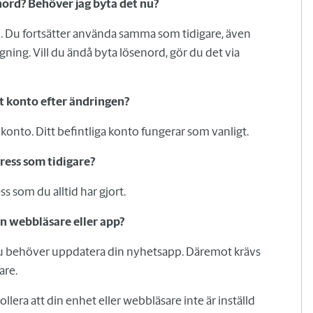
ord? Behöver jag byta det nu?
d. Du fortsätter använda samma som tidigare, även
oggning. Vill du ändå byta lösenord, gör du det via
lt konto efter ändringen?
 konto. Ditt befintliga konto fungerar som vanligt.
ess som tidigare?
 som du alltid har gjort.
n webbläsare eller app?
du behöver uppdatera din nyhetsapp. Däremot krävs
are.
lera att din enhet eller webbläsare inte är inställd