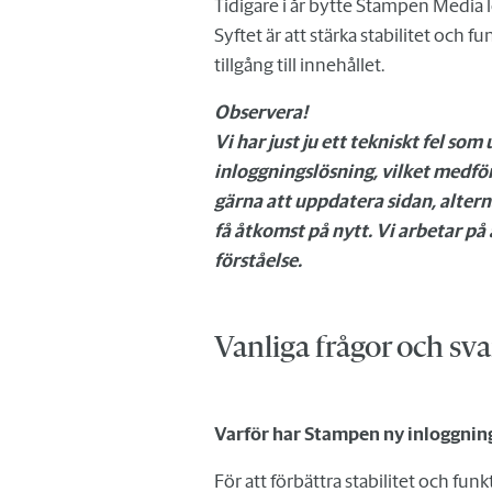
Tidigare i år bytte Stampen Media le
Syftet är att stärka stabilitet och f
tillgång till innehållet.
Observera!
Vi har just ju ett tekniskt fel so
inloggningslösning, vilket medför 
gärna att uppdatera sidan, alternat
få åtkomst på nytt. Vi arbetar på 
förståelse.
Vanliga frågor och sva
Varför har Stampen ny inloggnin
För att förbättra stabilitet och funkt