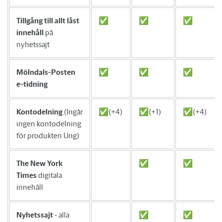
Tillgång till allt låst
✅
✅
✅
innehåll
på
nyhetssajt
Mölndals-Posten
✅
✅
✅
e-tidning
Kontodelning
(Ingår
✅(+4)
✅(+1)
✅(+4)
ingen kontodelning
för produkten Ung)
The New York
✅
✅
Times
digitala
innehåll
Nyhetssajt
- alla
✅
✅