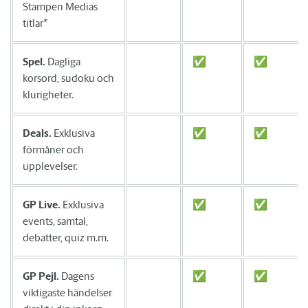
Stampen Medias
titlar*
Spel.
Dagliga
✅
✅
korsord, sudoku och
klurigheter.
Deals.
Exklusiva
✅
✅
förmåner och
upplevelser.
GP Live.
Exklusiva
✅
✅
events, samtal,
debatter, quiz m.m.
GP Pejl.
Dagens
✅
✅
viktigaste händelser