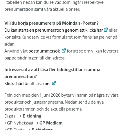
I tabellen nedan kan du se vad som ingår i respektive
prenumeration samt våra aktuella priser.
Vill du börja prenumerera på Mölndals-Posten?
Du kan starta en prenumeration genom att klicka här
eller
kontakta Kundservice via formuläret som finns längre ner på
sidan.
Använd vårt
postnummersök
för att se om vi kan leverera
papperstidningen till din adress.
Intresserad av att läsa fler tidningstitlar i samma
prenumeration?
Klicka här för att läsa mer
Från och med den 1 juni 2026 byter vi namn på några av våra
produkter och justerar priserna. Nedan ser du de nya
produktnamnen och de aktuella priserna.
Digital →
E-tidning
+GP Nyhetssajt →
GP Medlem
+GP Digital →
E-tidning+