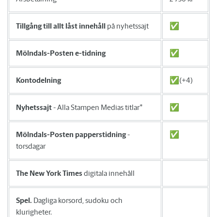
Tillgång till allt låst innehåll
på nyhetssajt
✅
Mölndals-Posten e-tidning
✅
Kontodelning
✅(+4)
Nyhetssajt
- Alla Stampen Medias titlar*
✅
Mölndals-Posten papperstidning
-
✅
torsdagar
The New York Times
digitala innehåll
Spel.
Dagliga korsord, sudoku och
klurigheter.