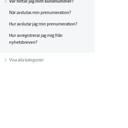
Var hittar jag mitt kundnummer?
När avslutas min prenumeration?
Hur avslutar jag min prenumeration?
Hur avregistrerar jag mig från
nyhetsbreven?
Visa alla kategorier