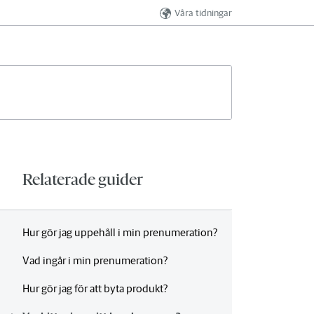
Våra tidningar
Relaterade guider
Hur gör jag uppehåll i min prenumeration?
Vad ingår i min prenumeration?
Hur gör jag för att byta produkt?