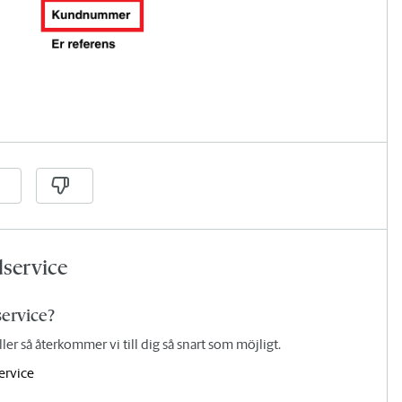
dservice
service?
äller så återkommer vi till dig så snart som möjligt.
ervice