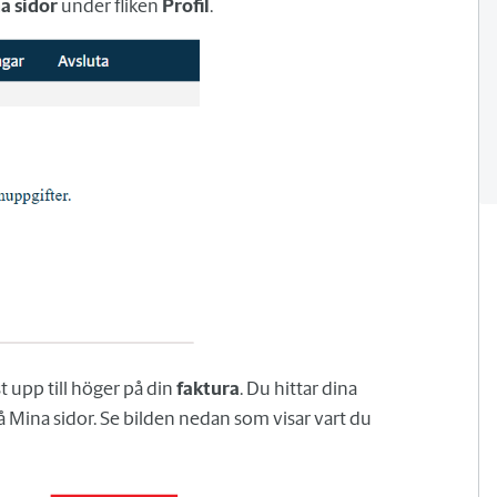
a sidor
under fliken
Profil
.
 upp till höger på din
faktura
. Du hittar dina
å Mina sidor. Se bilden nedan som visar vart du