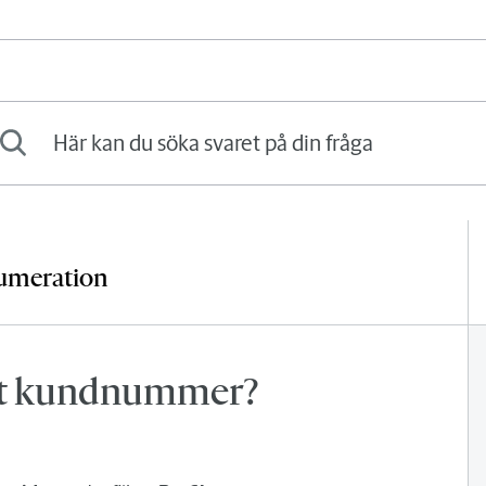
kan du söka svaret på din fråga
numeration
mitt kundnummer?