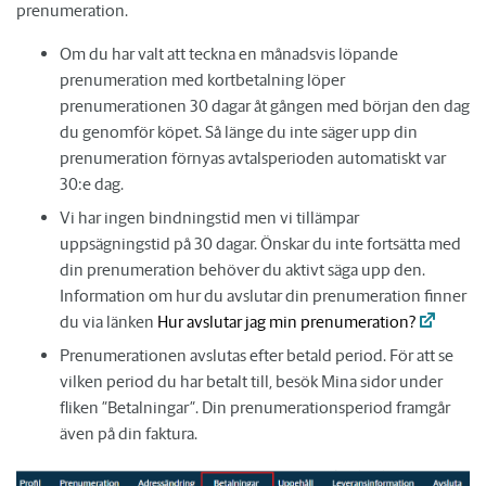
prenumeration.
Om du har valt att teckna en månadsvis löpande
prenumeration med kortbetalning löper
prenumerationen 30 dagar åt gången med början den dag
du genomför köpet. Så länge du inte säger upp din
prenumeration förnyas avtalsperioden automatiskt var
30:e dag.
Vi har ingen bindningstid men vi tillämpar
uppsägningstid på 30 dagar. Önskar du inte fortsätta med
din prenumeration behöver du aktivt säga upp den.
Information om hur du avslutar din prenumeration finner
du via länken
Hur avslutar jag min prenumeration?
Prenumerationen avslutas efter betald period. För att se
vilken period du har betalt till, besök Mina sidor under
fliken ”Betalningar”. Din prenumerationsperiod framgår
även på din faktura.