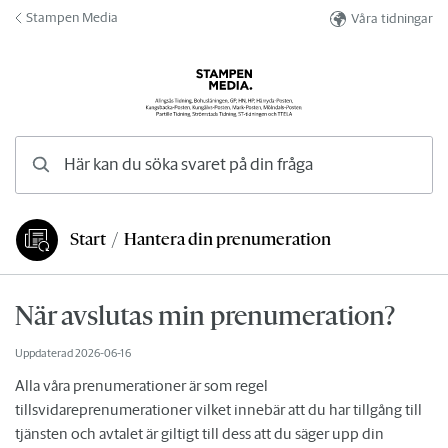
Hoppa till innehåll
Stampen Media
Våra tidningar
Här kan du söka svaret på din fråga
Start
/
Hantera din prenumeration
Du är här:
När avslutas min prenumeration?
Uppdaterad
2026-06-16
Alla våra prenumerationer är som regel
tillsvidareprenumerationer vilket innebär att du har tillgång till
tjänsten och avtalet är giltigt till dess att du säger upp din