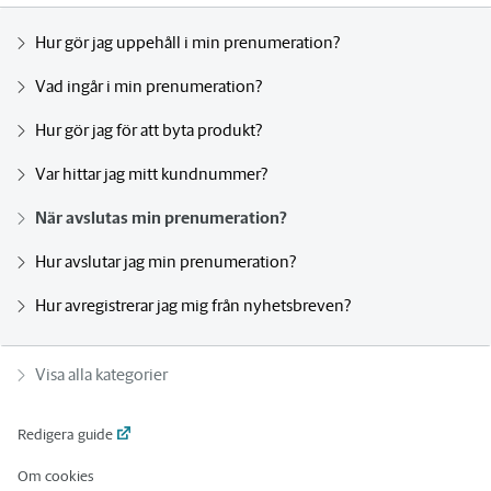
Hur gör jag uppehåll i min prenumeration?
Vad ingår i min prenumeration?
Hur gör jag för att byta produkt?
Var hittar jag mitt kundnummer?
När avslutas min prenumeration?
Hur avslutar jag min prenumeration?
Hur avregistrerar jag mig från nyhetsbreven?
Visa alla kategorier
Redigera guide
Om cookies